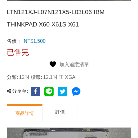
LTN121XJ-L07N121X5-L03L06 IBM
THINKPAD X60 X61S X61
售價：
NT$
1,500
已售完
加入追蹤清單
分類:
12吋
標籤:
12.1吋 正 XGA
分享至:
評價
商品詳情