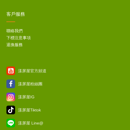
客戶服務
聯絡我們
下標注意事項
退換服務
漾屏屋官方頻道
漾屏屋粉絲團
漾屏屋IG
漾屏屋Tiktok
漾屏屋 Line@