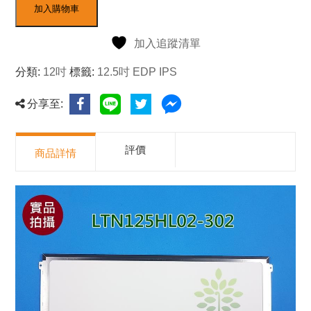
加入購物車
加入追蹤清單
分類:
12吋
標籤:
12.5吋 EDP IPS
分享至:
評價
商品詳情