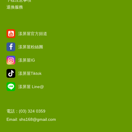
退換服務
漾屏屋官方頻道
漾屏屋粉絲團
漾屏屋IG
漾屏屋Tiktok
漾屏屋 Line@
電話：(03) 324 0359
Email: shs168@gmail.com