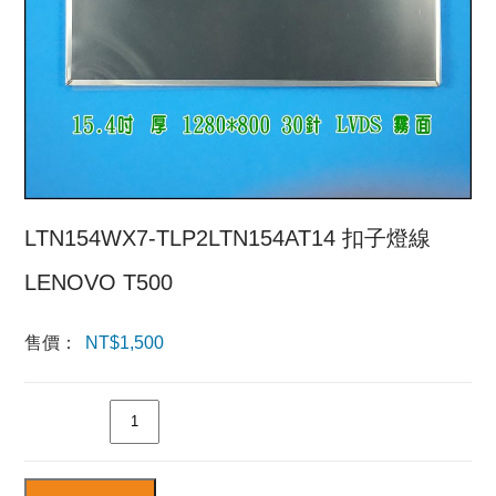
LTN154WX7-TLP2LTN154AT14 扣子燈線
LENOVO T500
售價：
NT$
1,500
數量