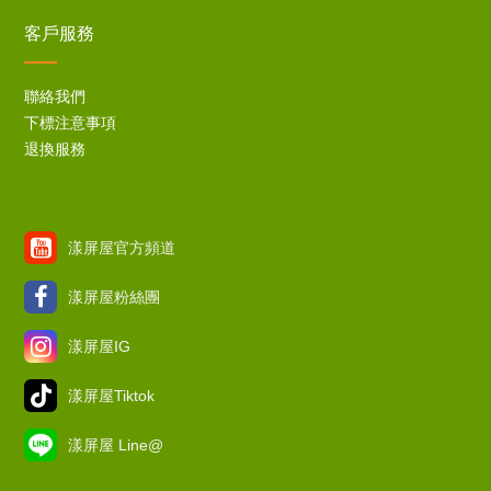
客戶服務
聯絡我們
下標注意事項
退換服務
漾屏屋官方頻道
漾屏屋粉絲團
漾屏屋IG
漾屏屋Tiktok
漾屏屋 Line@