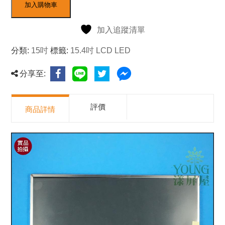
加入購物車
加入追蹤清單
分類:
15吋
標籤:
15.4吋 LCD LED
分享至:
評價
商品詳情