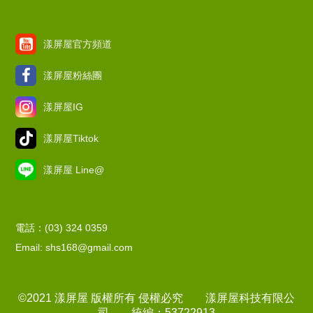
漾屏屋官方頻道
漾屏屋粉絲團
漾屏屋IG
漾屏屋Tiktok
漾屏屋 Line@
電話：(03) 324 0359
Email: shs168@gmail.com
©2021 漾屏屋 版權所有 侵權必究 漾屏屋科技有限公
司 統編：53722913