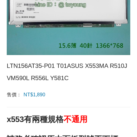
LTN156AT35-P01 T01ASUS X553MA R510J
VM590L R556L Y581C
售價：
NT$
1,890
x553有兩種規格
不通用