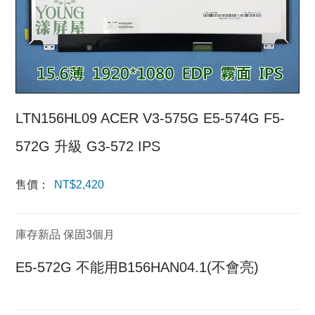
LTN156HL09 ACER V3-575G E5-574G F5-
572G 升級 G3-572 IPS
售價：
NT$
2,420
庫存新品 保固3個月
E5-572G 不能用B156HAN04.1(不會亮)