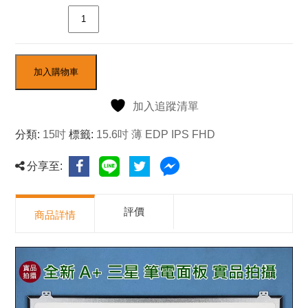
數量
加入購物車
加入追蹤清單
分類:
15吋
標籤:
15.6吋 薄 EDP IPS FHD
分享至:
評價
商品詳情