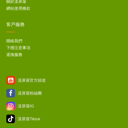
關於漾屏屋
網站使用條款
客戶服務
聯絡我們
下標注意事項
退換服務
漾屏屋官方頻道
漾屏屋粉絲團
漾屏屋IG
漾屏屋Tiktok