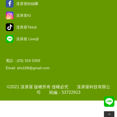
漾屏屋粉絲團
漾屏屋IG
漾屏屋Tiktok
漾屏屋 Line@
電話：(03) 324 0359
Email: shs168@gmail.com
©2021 漾屏屋 版權所有 侵權必究 漾屏屋科技有限公
司 統編：53722913