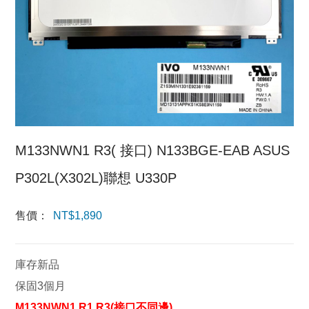
M133NWN1 R3( 接口) N133BGE-EAB ASUS
P302L(X302L)聯想 U330P
售價：
NT$
1,890
庫存新品
保固3個月
M133NWN1 R1 R3(接口不同邊)