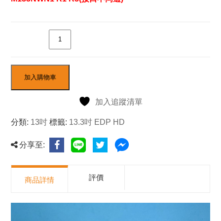
數量
加入購物車
加入追蹤清單
分類:
13吋
標籤:
13.3吋 EDP HD
分享至:
評價
商品詳情