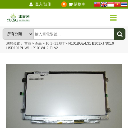
登入/註冊
購物車
0
您的位置：
首頁
>
產品
>
10.1~11.6吋
>
N101BGE-L31 B101XTN01.0
HSD101PHW1 LP101WH2-TLA2