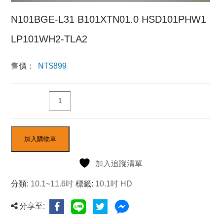
N101BGE-L31 B101XTN01.0 HSD101PHW1
LP101WH2-TLA2
售價：
NT$
899
數量
加入購物車
加入追蹤清單
分類:
10.1~11.6吋
標籤:
10.1吋 HD
分享至: