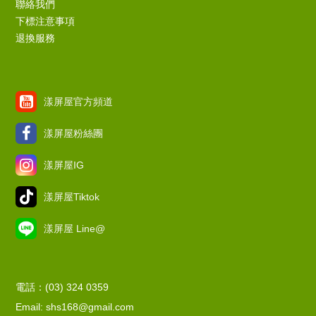
聯絡我們
下標注意事項
退換服務
漾屏屋官方頻道
漾屏屋粉絲團
漾屏屋IG
漾屏屋Tiktok
漾屏屋 Line@
電話：(03) 324 0359
Email: shs168@gmail.com