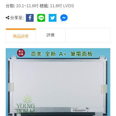
分類:
10.1~11.6吋
標籤:
11.6吋 LVDS
分享至:
評價
商品詳情