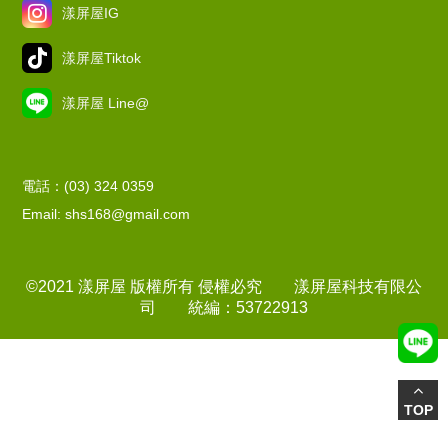
漾屏屋IG
漾屏屋Tiktok
漾屏屋 Line@
電話：(03) 324 0359
Email: shs168@gmail.com
©2021 漾屏屋 版權所有 侵權必究 漾屏屋科技有限公
司 統編：53722913
TOP