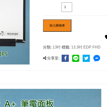
數量
加入購物車
分類:
13吋
標籤:
13.3吋 EDP FHD
分享至: