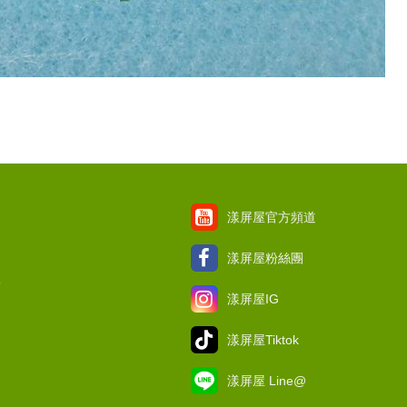
漾屏屋官方頻道
漾屏屋粉絲團
項
漾屏屋IG
漾屏屋Tiktok
漾屏屋 Line@