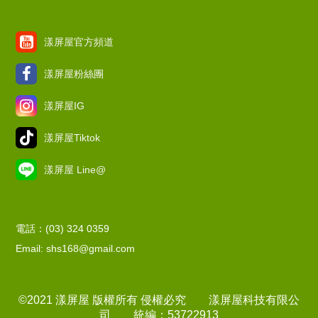
漾屏屋官方頻道
漾屏屋粉絲團
漾屏屋IG
漾屏屋Tiktok
漾屏屋 Line@
電話：(03) 324 0359
Email: shs168@gmail.com
©2021 漾屏屋 版權所有 侵權必究 漾屏屋科技有限公
司 統編：53722913