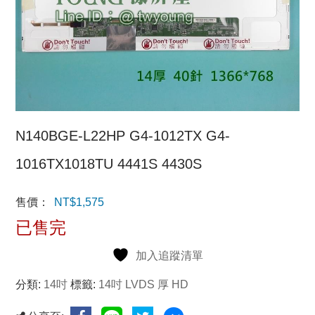
N140BGE-L22HP G4-1012TX G4-
1016TX1018TU 4441S 4430S
售價：
NT$
1,575
已售完
加入追蹤清單
分類:
14吋
標籤:
14吋 LVDS 厚 HD