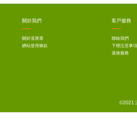
關於我們
客戶服務
關於漾屏屋
聯絡我們
網站使用條款
下標注意事
退換服務
©202