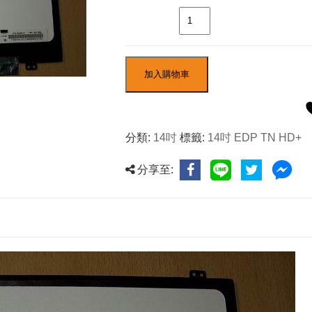
數量
加入購物車
分類:
14吋
標籤:
14吋 EDP TN HD+
分享至: