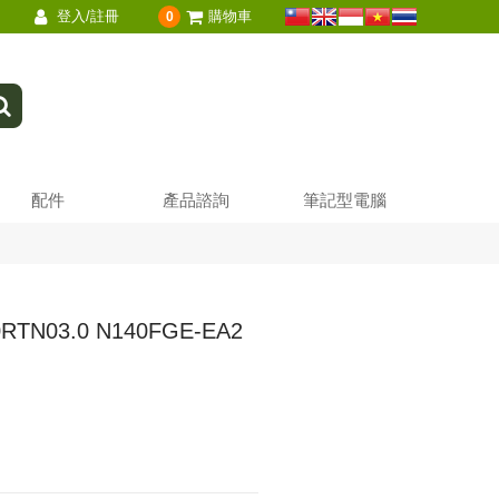
登入/註冊
購物車
0
配件
產品諮詢
筆記型電腦
0RTN03.0 N140FGE-EA2