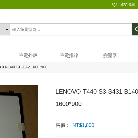
追蹤清單
筆電外殼
筆電排線
變壓器
.0 N140FGE-EA2 1600*900
LENOVO T440 S3-S431 B14
1600*900
售價：
NT$
1,800