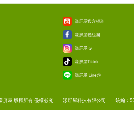
漾屏屋官方頻道
漾屏屋粉絲團
項
漾屏屋IG
漾屏屋Tiktok
漾屏屋 Line@
1 漾屏屋 版權所有 侵權必究 漾屏屋科技有限公司 統編：537