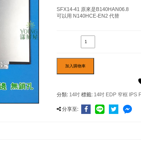
SFX14-41 原來是B140HAN06.8
可以用 N140HCE-EN2 代替
數量
加入購物車
分類:
14吋
標籤:
14吋 EDP 窄框 IPS 
分享至: