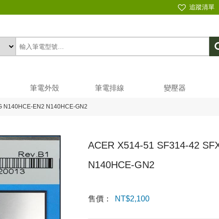
追蹤清單
筆電外殼
筆電排線
變壓器
1G N140HCE-EN2 N140HCE-GN2
ACER X514-51 SF314-42 SF
N140HCE-GN2
售價：
NT$
2,100