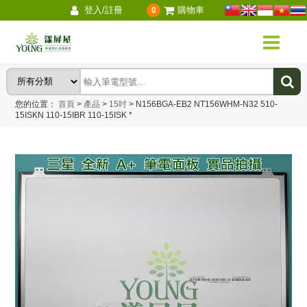
登入/註冊
購物車
0
您的位置：
首頁
>
產品
>
15吋
>
N156BGA-EB2 NT156WHM-N32 510-
15ISKN 110-15IBR 110-15ISK *