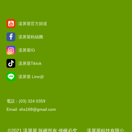
漾屏屋官方頻道
漾屏屋粉絲團
漾屏屋IG
漾屏屋Tiktok
漾屏屋 Line@
電話：(03) 324 0359
Email: shs168@gmail.com
©2021 漾屏屋 版權所有 侵權必究 漾屏屋科技有限公