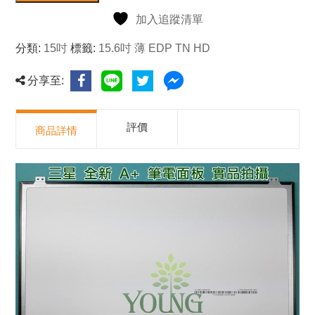
加入追蹤清單
分類:
15吋
標籤:
15.6吋 薄 EDP TN HD
分享至:
評價
商品詳情