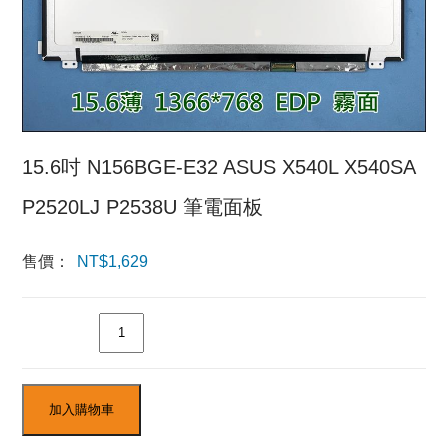
15.6吋 N156BGE-E32 ASUS X540L X540SA
P2520LJ P2538U 筆電面板
售價：
NT$
1,629
數量
加入購物車