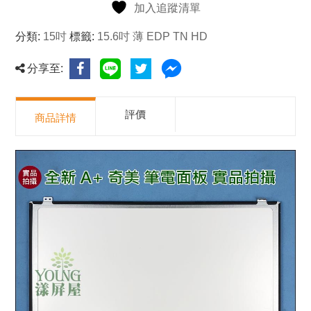
加入追蹤清單
分類:
15吋
標籤:
15.6吋 薄 EDP TN HD
分享至:
評價
商品詳情