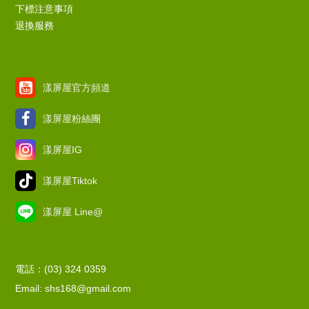
下標注意事項
退換服務
漾屏屋官方頻道
漾屏屋粉絲團
漾屏屋IG
漾屏屋Tiktok
漾屏屋 Line@
電話：(03) 324 0359
Email: shs168@gmail.com