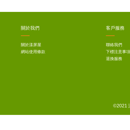
關於我們
客戶服務
關於漾屏屋
聯絡我們
網站使用條款
下標注意事
退換服務
©202