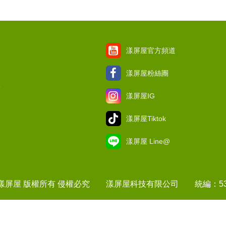
漾屏屋官方頻道
漾屏屋粉絲團
項
漾屏屋IG
漾屏屋Tiktok
漾屏屋 Line@
1 漾屏屋 版權所有 侵權必究 漾屏屋科技有限公司 統編：537