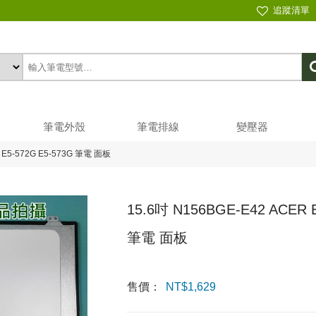
追蹤清單
筆電外殼
筆電排線
變壓器
1 E5-572G E5-573G 筆電 面板
15.6吋 N156BGE-E42 ACER E
筆電 面板
售價：
NT$
1,629