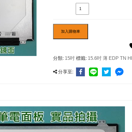
數量
加入購物車
分類:
15吋
標籤:
15.6吋 薄 EDP TN H
分享至: