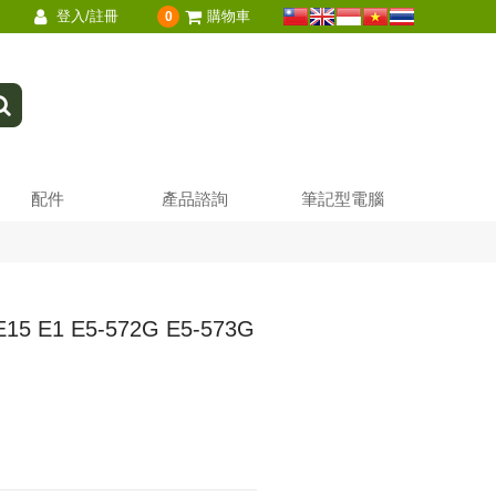
登入/註冊
購物車
0
配件
產品諮詢
筆記型電腦
15 E1 E5-572G E5-573G