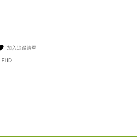
加入追蹤清單
S FHD