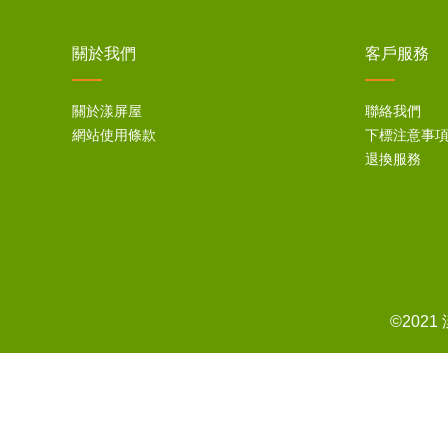
關於我們
客戶服務
關於漾屏屋
聯絡我們
網站使用條款
下標注意事
退換服務
©202