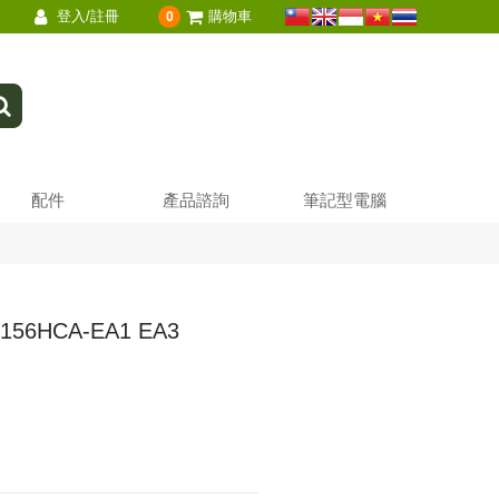
登入/註冊
購物車
0
配件
產品諮詢
筆記型電腦
156HCA-EA1 EA3