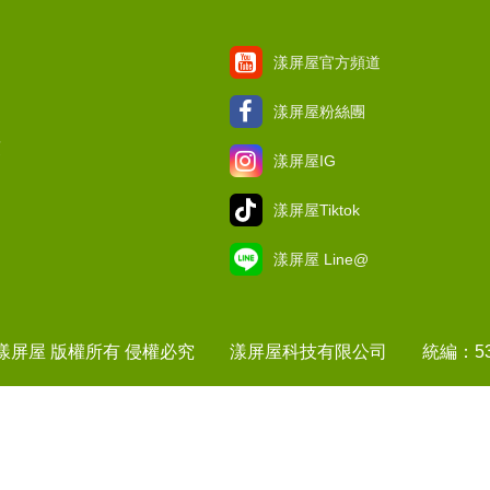
漾屏屋官方頻道
漾屏屋粉絲團
項
漾屏屋IG
漾屏屋Tiktok
漾屏屋 Line@
1 漾屏屋 版權所有 侵權必究 漾屏屋科技有限公司 統編：537