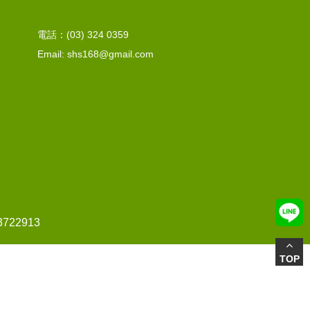
電話：(03) 324 0359
Email: shs168@gmail.com
22913
TOP