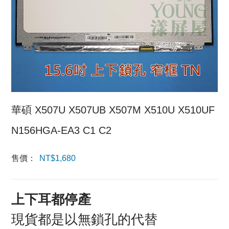
華碩 X507U X507UB X507M X510U X510UF
N156HGA-EA3 C1 C2
售價：
NT$
1,680
上下耳都停產
現貨都是以無鎖孔的代替