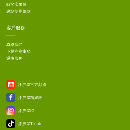
關於漾屏屋
網站使用條款
客戶服務
聯絡我們
下標注意事項
退換服務
漾屏屋官方頻道
漾屏屋粉絲團
漾屏屋IG
漾屏屋Tiktok