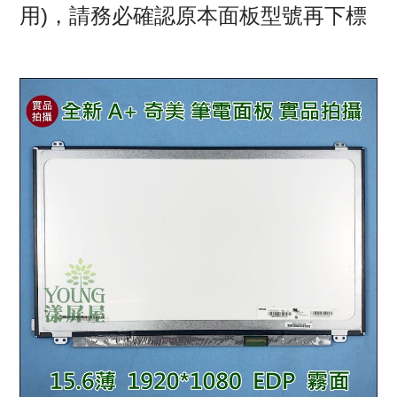
用)，請務必確認原本面板型號再下標