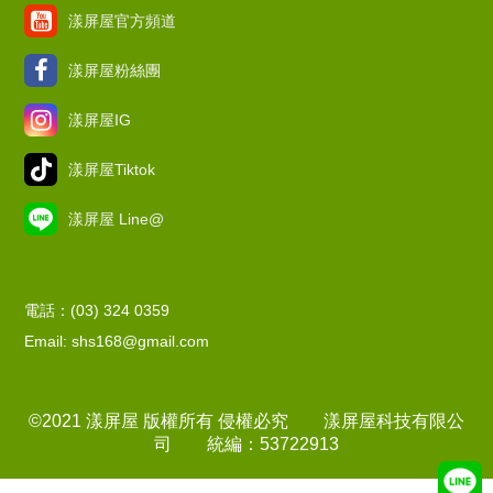
漾屏屋官方頻道
漾屏屋粉絲團
漾屏屋IG
漾屏屋Tiktok
漾屏屋 Line@
電話：(03) 324 0359
Email: shs168@gmail.com
©2021 漾屏屋 版權所有 侵權必究 漾屏屋科技有限公
司 統編：53722913