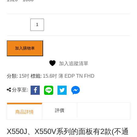
數量
加入購物車
加入追蹤清單
分類:
15吋
標籤:
15.6吋 薄 EDP TN FHD
分享至:
評價
商品詳情
X550J、X550V系列的面板有2款(不通