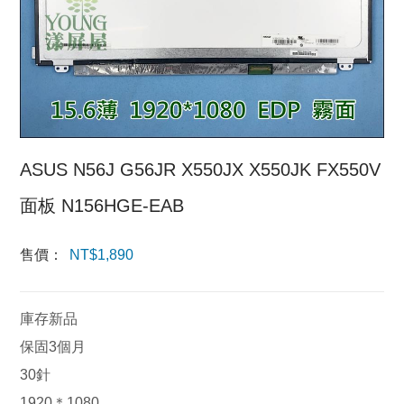
ASUS N56J G56JR X550JX X550JK FX550V
面板 N156HGE-EAB
售價：
NT$
1,890
庫存新品
保固3個月
30針
1920＊1080