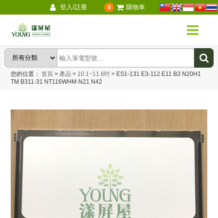
登入/註冊
購物車
0
您的位置：
首頁
>
產品
>
10.1~11.6吋
>
ES1-131 E3-112 E11 B3 N20H1
TM B311-31 NT116WHM-N21 N42