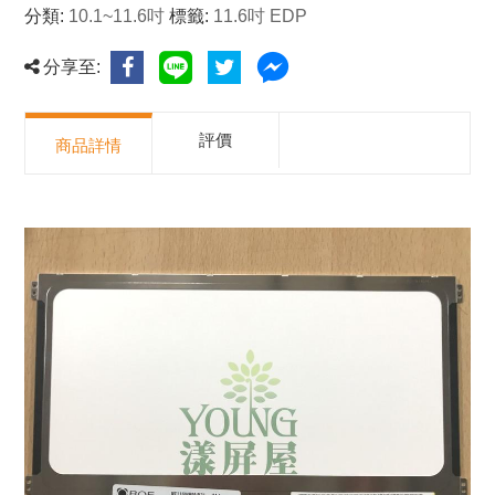
分類:
10.1~11.6吋
標籤:
11.6吋 EDP
分享至:
評價
商品詳情