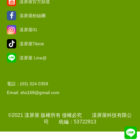
漾屏屋官方頻道
漾屏屋粉絲團
漾屏屋IG
漾屏屋Tiktok
漾屏屋 Line@
電話：(03) 324 0359
Email: shs168@gmail.com
©2021 漾屏屋 版權所有 侵權必究 漾屏屋科技有限公
司 統編：53722913