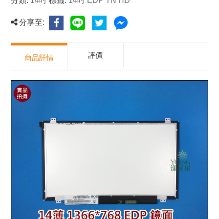
分類:
14吋
標籤:
14吋 EDP TN HD
分享至:
評價
商品詳情