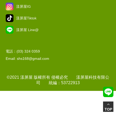
漾屏屋IG
漾屏屋Tiktok
漾屏屋 Line@
電話：(03) 324 0359
Email: shs168@gmail.com
©2021 漾屏屋 版權所有 侵權必究 漾屏屋科技有限公
司 統編：53722913
TOP