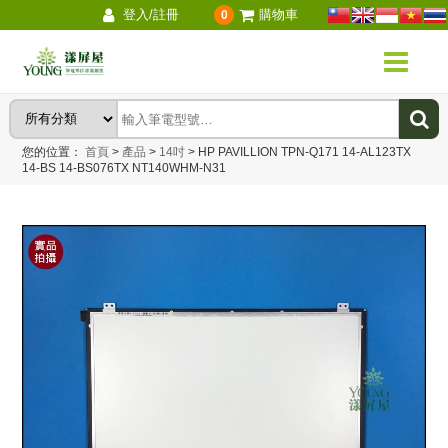
登入/註冊
購物車
0
您的位置：
首頁
>
產品
>
14吋
>
HP PAVILLION TPN-Q171 14-AL123TX
14-BS 14-BS076TX NT140WHM-N31