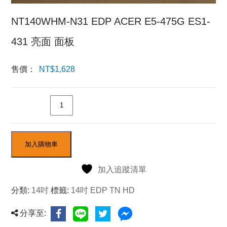
NT140WHM-N31 EDP ACER E5-475G ES1-
431 亮面 面板
售價：
NT$
1,628
數量
加入購物車
加入追蹤清單
分類:
14吋
標籤:
14吋 EDP TN HD
分享至: