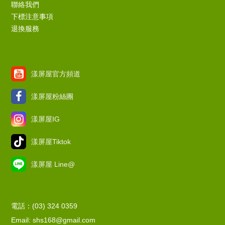
聯絡我們
下標注意事項
退換服務
漾屏屋官方頻道
漾屏屋粉絲團
漾屏屋IG
漾屏屋Tiktok
漾屏屋 Line@
電話：(03) 324 0359
Email: shs168@gmail.com