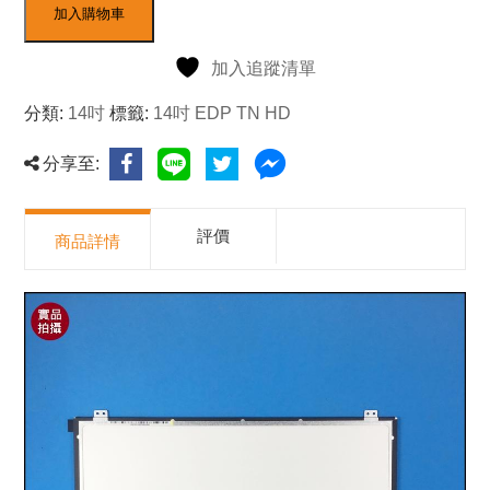
加入購物車
加入追蹤清單
分類:
14吋
標籤:
14吋 EDP TN HD
分享至:
評價
商品詳情