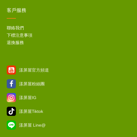
客戶服務
聯絡我們
下標注意事項
退換服務
漾屏屋官方頻道
漾屏屋粉絲團
漾屏屋IG
漾屏屋Tiktok
漾屏屋 Line@