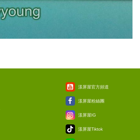
漾屏屋官方頻道
漾屏屋粉絲團
項
漾屏屋IG
漾屏屋Tiktok