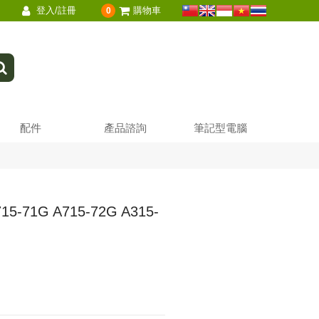
登入/註冊
購物車
0
配件
產品諮詢
筆記型電腦
15-71G A715-72G A315-