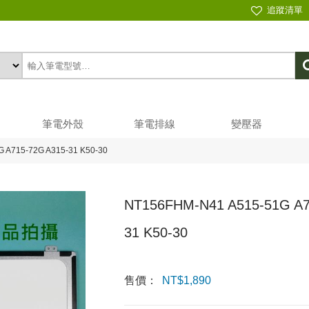
追蹤清單
筆電外殼
筆電排線
變壓器
 A715-72G A315-31 K50-30
NT156FHM-N41 A515-51G A7
31 K50-30
售價：
NT$
1,890