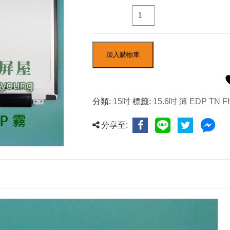
數量
加入購物車
分類:
15吋
標籤:
15.6吋 薄 EDP TN 
分享至: