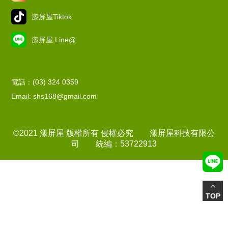
漾屏屋Tiktok
漾屏屋 Line@
電話：(03) 324 0359
Email: shs168@gmail.com
©2021 漾屏屋 版權所有 侵權必究 漾屏屋科技有限公
司 統編：53722913
TOP