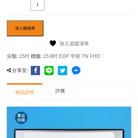
數量
加入購物車
加入追蹤清單
分類:
15吋
標籤:
15.6吋 EDP 窄框 TN FHD
分享至:
評價
商品詳情