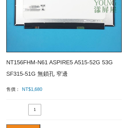
NT156FHM-N61 ASPIRE5 A515-52G 53G
SF315-51G 無鎖孔 窄邊
售價：
NT$
1,680
數量