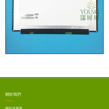
關於我們
關於漾屏屋