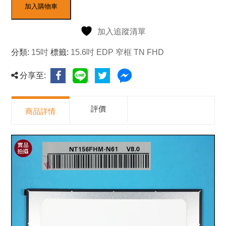
加入購物車
加入追蹤清單
分類:
15吋
標籤:
15.6吋 EDP 窄框 TN FHD
分享至:
評價
商品詳情