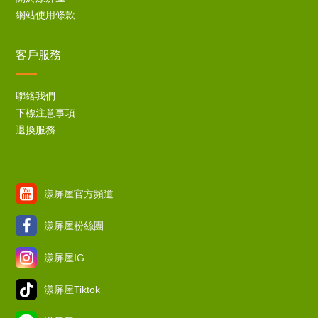
網站使用條款
客戶服務
聯絡我們
下標注意事項
退換服務
漾屏屋官方頻道
漾屏屋粉絲團
漾屏屋IG
漾屏屋Tiktok