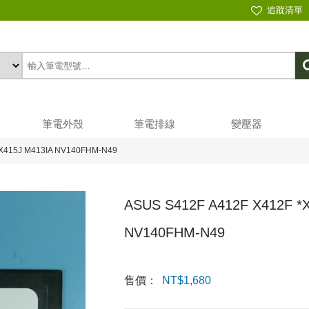
追蹤清單
筆電外殼
筆電排線
變壓器
 X415J M413IA NV140FHM-N49
ASUS S412F A412F X412F *
NV140FHM-N49
售價：
NT$
1,680