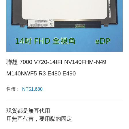
聯想 7000 V720-14IFI NV140FHM-N49
M140NWF5 R3 E480 E490
售價：
NT$
1,680
現貨都是無耳代用
用無耳代替，要用黏的固定