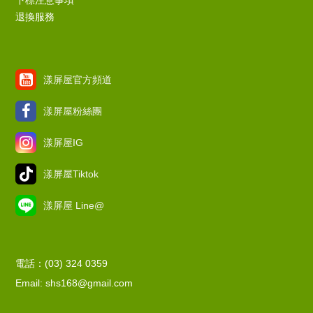
下標注意事項
退換服務
漾屏屋官方頻道
漾屏屋粉絲團
漾屏屋IG
漾屏屋Tiktok
漾屏屋 Line@
電話：(03) 324 0359
Email: shs168@gmail.com