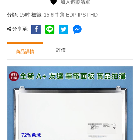
加入追蹤清單
分類:
15吋
標籤:
15.6吋 薄 EDP IPS FHD
分享至:
評價
商品詳情