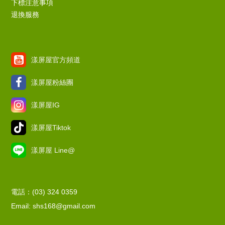
下標注意事項
退換服務
漾屏屋官方頻道
漾屏屋粉絲團
漾屏屋IG
漾屏屋Tiktok
漾屏屋 Line@
電話：(03) 324 0359
Email: shs168@gmail.com