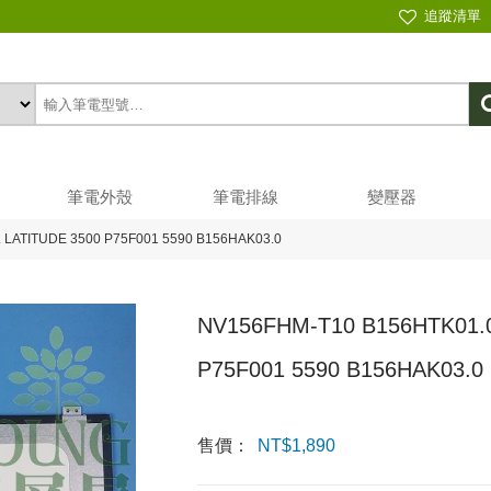
追蹤清單
筆電外殼
筆電排線
變壓器
 LATITUDE 3500 P75F001 5590 B156HAK03.0
NV156FHM-T10 B156HTK01.0
P75F001 5590 B156HAK03.0
售價：
NT$
1,890