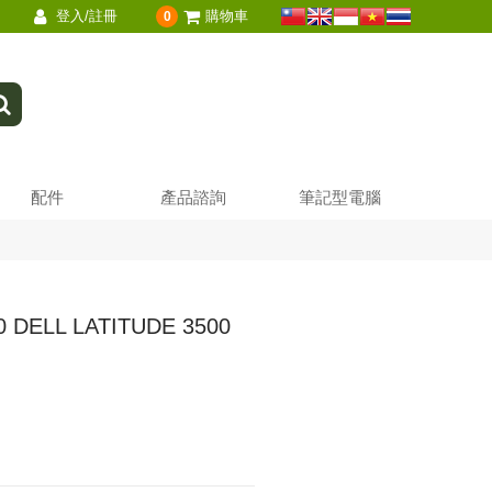
登入/註冊
購物車
0
配件
產品諮詢
筆記型電腦
 DELL LATITUDE 3500