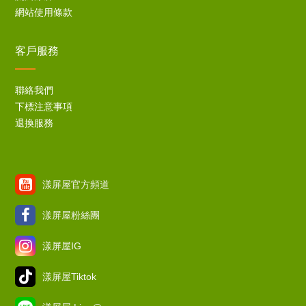
網站使用條款
客戶服務
聯絡我們
下標注意事項
退換服務
漾屏屋官方頻道
漾屏屋粉絲團
漾屏屋IG
漾屏屋Tiktok