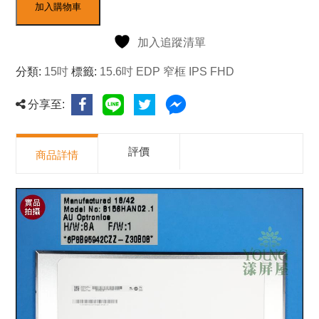
加入購物車
加入追蹤清單
分類:
15吋
標籤:
15.6吋 EDP 窄框 IPS FHD
分享至:
評價
商品詳情