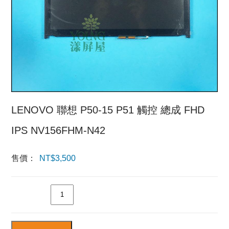
LENOVO 聯想 P50-15 P51 觸控 總成 FHD
IPS NV156FHM-N42
售價：
NT$
3,500
數量