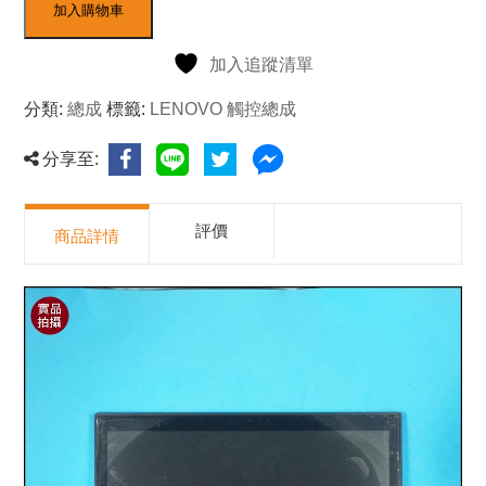
加入購物車
加入追蹤清單
分類:
總成
標籤:
LENOVO 觸控總成
分享至:
評價
商品詳情