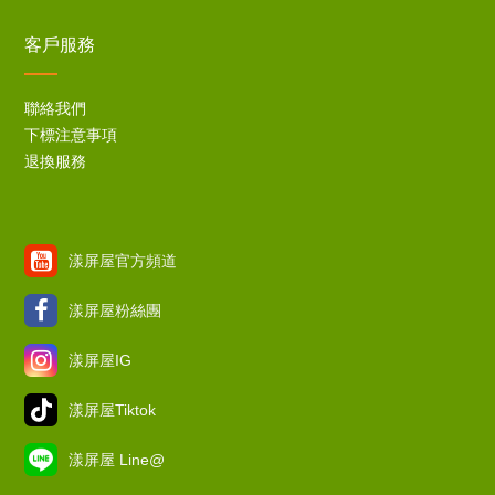
客戶服務
聯絡我們
下標注意事項
退換服務
漾屏屋官方頻道
漾屏屋粉絲團
漾屏屋IG
漾屏屋Tiktok
漾屏屋 Line@