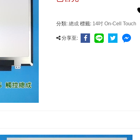
分類:
總成
標籤:
14吋 On-Cell Touch
分享至: