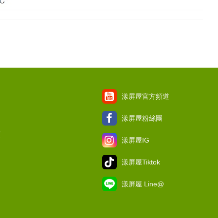
漾屏屋官方頻道
漾屏屋粉絲團
項
漾屏屋IG
漾屏屋Tiktok
漾屏屋 Line@