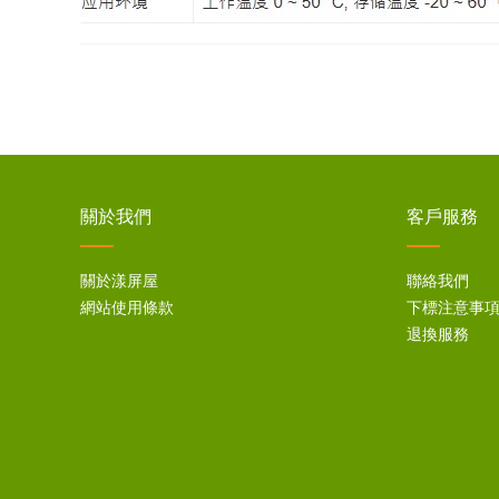
關於我們
客戶服務
關於漾屏屋
聯絡我們
網站使用條款
下標注意事
退換服務