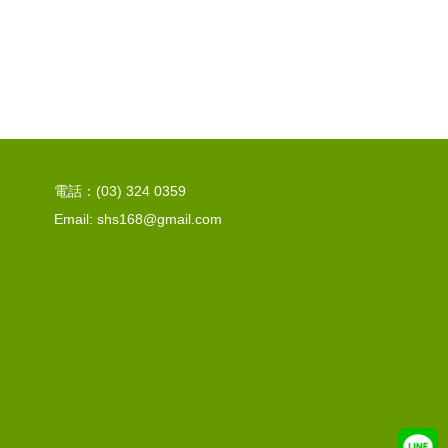
電話：(03) 324 0359
Email: shs168@gmail.com