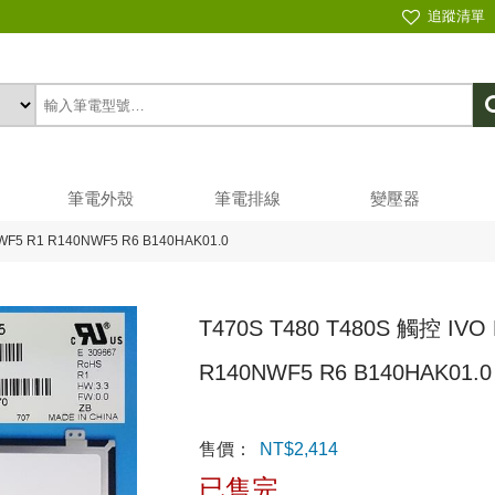
追蹤清單
筆電外殼
筆電排線
變壓器
WF5 R1 R140NWF5 R6 B140HAK01.0
T470S T480 T480S 觸控 IVO
R140NWF5 R6 B140HAK01.0
售價：
NT$
2,414
已售完