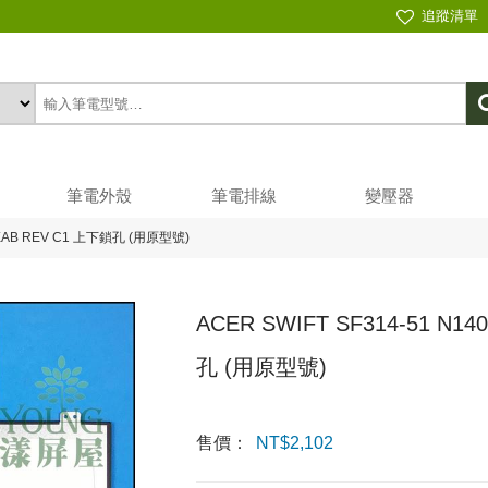
追蹤清單
筆電外殼
筆電排線
變壓器
A-EAB REV C1 上下鎖孔 (用原型號)
ACER SWIFT SF314-51 N1
孔 (用原型號)
售價：
NT$
2,102