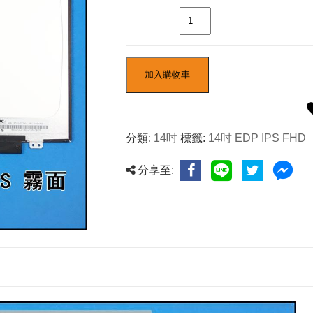
數量
加入購物車
分類:
14吋
標籤:
14吋 EDP IPS FHD
分享至: