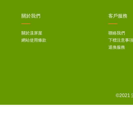
關於我們
客戶服務
關於漾屏屋
聯絡我們
網站使用條款
下標注意事
退換服務
©202