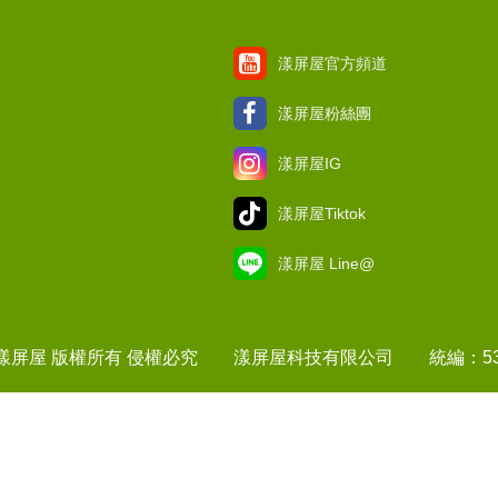
漾屏屋官方頻道
漾屏屋粉絲團
項
漾屏屋IG
漾屏屋Tiktok
漾屏屋 Line@
1 漾屏屋 版權所有 侵權必究 漾屏屋科技有限公司 統編：537