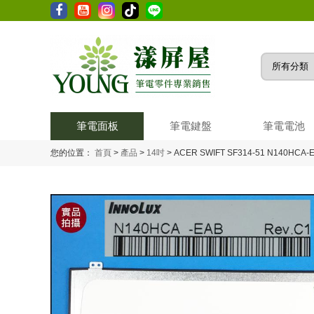
筆電面板
筆電鍵盤
筆電電池
您的位置：
首頁
>
產品
>
14吋
>
ACER SWIFT SF314-51 N140HC