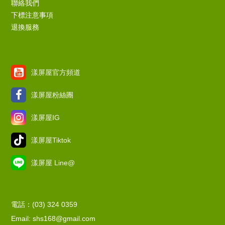
聯絡我們
下標注意事項
退換服務
漾屏屋官方頻道
漾屏屋粉絲團
漾屏屋IG
漾屏屋Tiktok
漾屏屋 Line@
電話：(03) 324 0359
Email: shs168@gmail.com