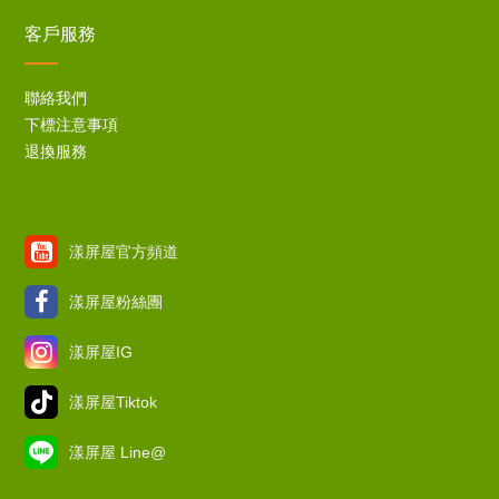
客戶服務
聯絡我們
下標注意事項
退換服務
漾屏屋官方頻道
漾屏屋粉絲團
漾屏屋IG
漾屏屋Tiktok
漾屏屋 Line@