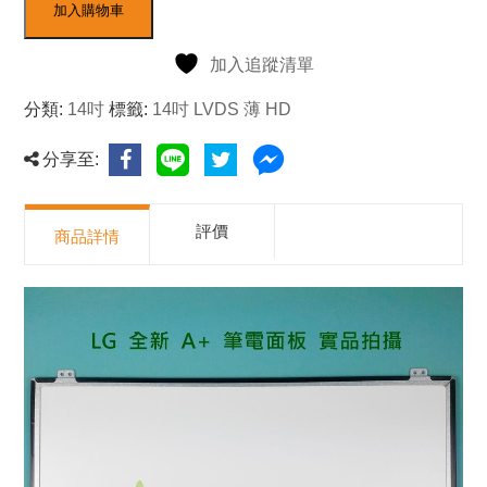
加入購物車
加入追蹤清單
分類:
14吋
標籤:
14吋 LVDS 薄 HD
分享至:
評價
商品詳情