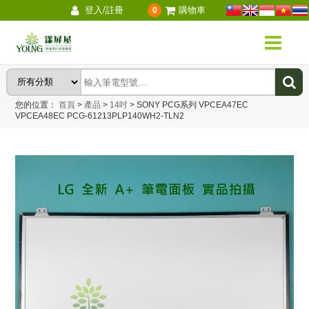
登入/註冊
購物車
0
您的位置：
首頁
>
產品
>
14吋
>
SONY PCG系列 VPCEA47EC
VPCEA48EC PCG-61213PLP140WH2-TLN2