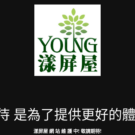
待 是為了提供更好的體
漾屏屋
網 站 維 護 中! 敬請期待!