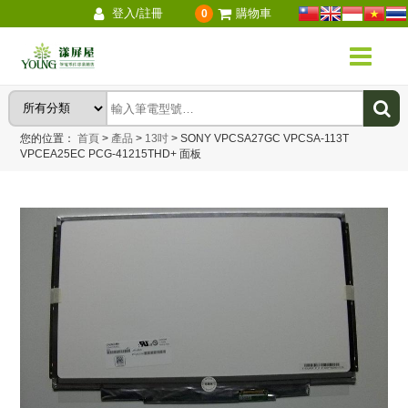
登入/註冊
購物車
0
您的位置：
首頁
>
產品
>
13吋
>
SONY VPCSA27GC VPCSA-113T
VPCEA25EC PCG-41215THD+ 面板