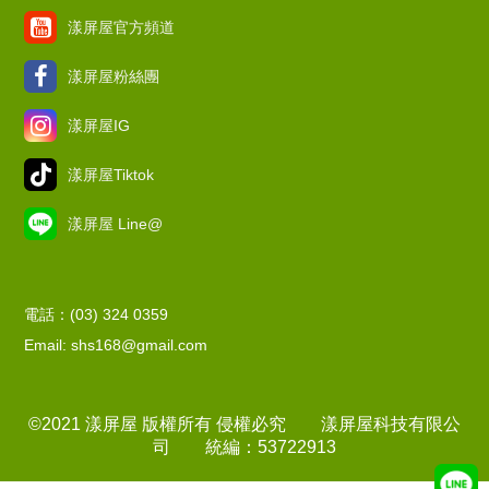
漾屏屋官方頻道
漾屏屋粉絲團
漾屏屋IG
漾屏屋Tiktok
漾屏屋 Line@
電話：(03) 324 0359
Email: shs168@gmail.com
©2021 漾屏屋 版權所有 侵權必究 漾屏屋科技有限公
司 統編：53722913