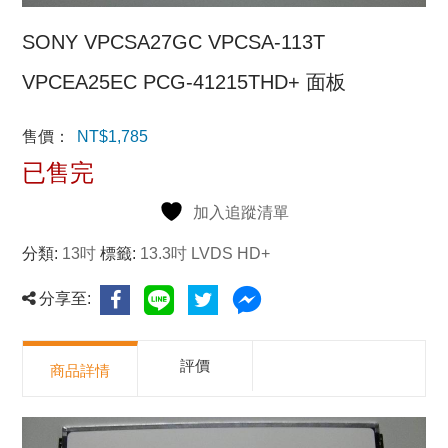
SONY VPCSA27GC VPCSA-113T
VPCEA25EC PCG-41215THD+ 面板
售價：
NT$
1,785
已售完
加入追蹤清單
分類:
13吋
標籤:
13.3吋 LVDS HD+
分享至:
評價
商品詳情