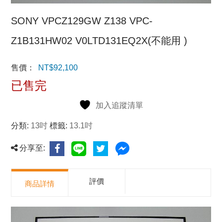
SONY VPCZ129GW Z138 VPC-
Z1B131HW02 V0LTD131EQ2X(不能用 )
售價：
NT$
92,100
已售完
加入追蹤清單
分類:
13吋
標籤:
13.1吋
分享至:
評價
商品詳情