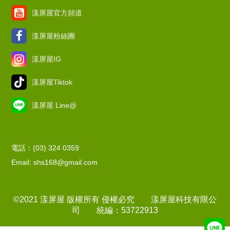
漾屏屋官方頻道
漾屏屋粉絲團
漾屏屋IG
漾屏屋Tiktok
漾屏屋 Line@
電話：(03) 324 0359
Email: shs168@gmail.com
©2021 漾屏屋 版權所有 侵權必究 漾屏屋科技有限公
司 統編：53722913