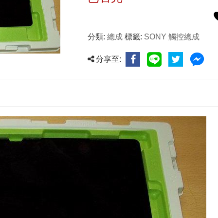
分類:
總成
標籤:
SONY 觸控總成
分享至: