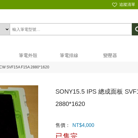
追蹤清單
筆電外殼
筆電排線
變壓器
W SVF15A F15A 2880*1620
SONY15.5 IPS 總成面板 SVF1
2880*1620
售價：
NT$
4,000
已售完