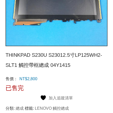
THINKPAD S230U S23012.5寸LP125WH2-
SLT1 觸控帶框總成 04Y1415
售價：
NT$
2,800
已售完
加入追蹤清單
分類:
總成
標籤:
LENOVO 觸控總成