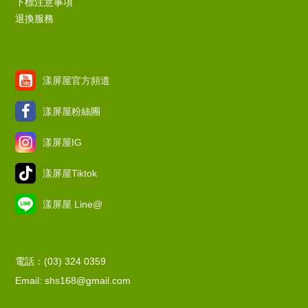
下標注意事項
退換服務
漾屏屋官方頻道
漾屏屋粉絲團
漾屏屋IG
漾屏屋Tiktok
漾屏屋 Line@
電話：(03) 324 0359
Email: shs168@gmail.com