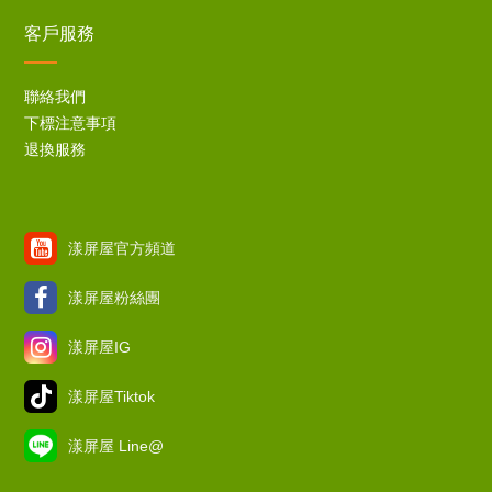
客戶服務
聯絡我們
下標注意事項
退換服務
漾屏屋官方頻道
漾屏屋粉絲團
漾屏屋IG
漾屏屋Tiktok
漾屏屋 Line@