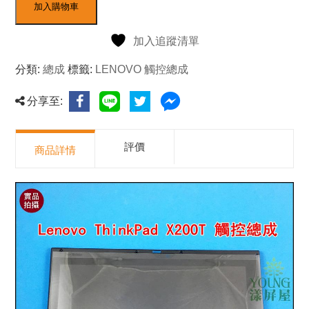
加入購物車
加入追蹤清單
分類:
總成
標籤:
LENOVO 觸控總成
分享至:
評價
商品詳情