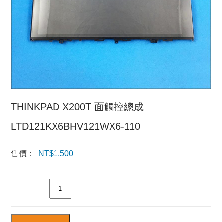
THINKPAD X200T 面觸控總成
LTD121KX6BHV121WX6-110
售價：
NT$
1,500
數量