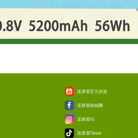
漾屏屋官方頻道
漾屏屋粉絲團
項
漾屏屋IG
漾屏屋Tiktok