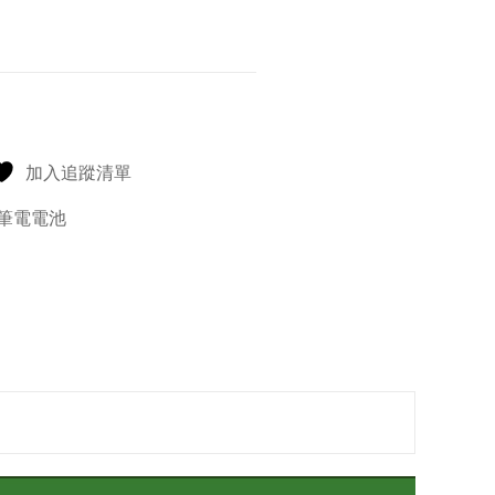
加入追蹤清單
筆電電池