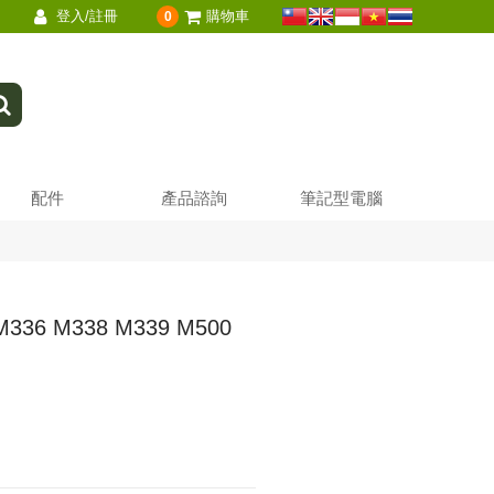
登入/註冊
購物車
0
配件
產品諮詢
筆記型電腦
336 M338 M339 M500