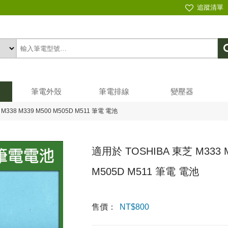
追蹤清單
筆電外殼
筆電排線
變壓器
 M338 M339 M500 M505D M511 筆電 電池
適用於 TOSHIBA 東芝 M333 M
M505D M511 筆電 電池
售價：
NT$
800