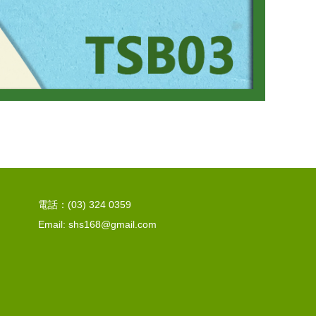
電話：(03) 324 0359
Email: shs168@gmail.com