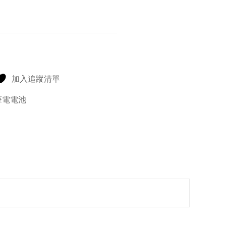
加入追蹤清單
筆電電池