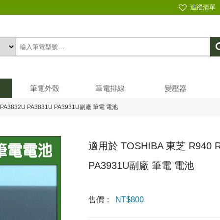
追蹤清單
筆電外殼
筆電排線
變壓器
5 PA3832U PA3831U PA3931U副廠 筆電 電池
適用於 TOSHIBA 東芝 R940 R9
PA3931U副廠 筆電 電池
售價：
NT$
800