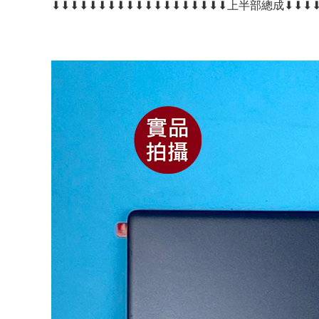
⬇⬇⬇⬇⬇⬇⬇⬇⬇⬇⬇⬇⬇⬇⬇⬇⬇⬇⬇上半部總成⬇⬇⬇⬇