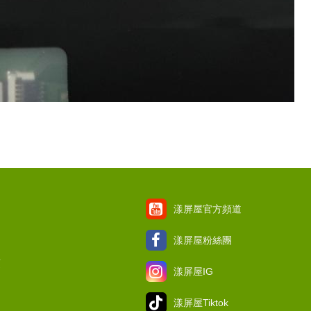
漾屏屋官方頻道
漾屏屋粉絲團
項
漾屏屋IG
漾屏屋Tiktok