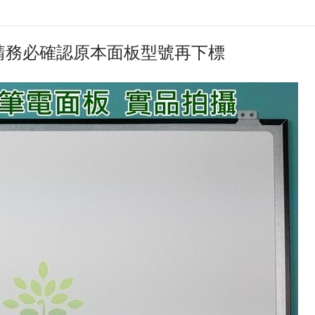
)，請務必確認原本面板型號再下標