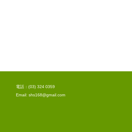
電話：(03) 324 0359
Email: shs168@gmail.com