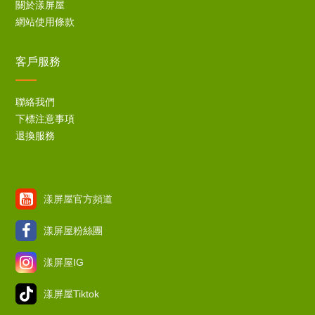
關於漾屏屋
網站使用條款
客戶服務
聯絡我們
下標注意事項
退換服務
漾屏屋官方頻道
漾屏屋粉絲團
漾屏屋IG
漾屏屋Tiktok