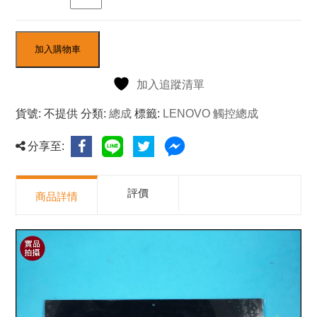
NT$3,675
加入購物車
加入追蹤清單
貨號:
不提供
分類:
總成
標籤:
LENOVO 觸控總成
分享至:
評價
商品詳情