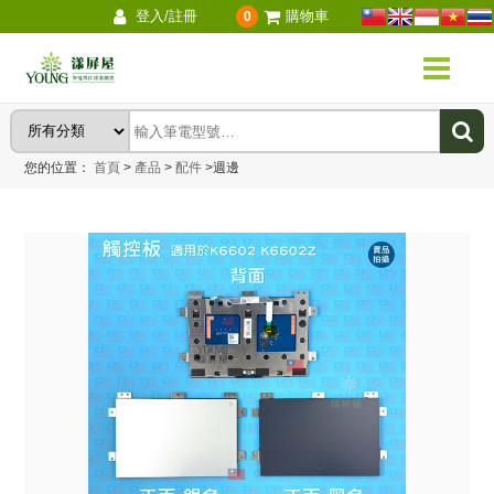
登入/註冊
購物車
0
您的位置：
首頁
>
產品
>
配件
>
週邊