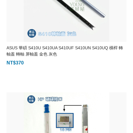
ASUS 華碩 S410U S410UA S410UF S410UN S410UQ 橫桿 轉
軸蓋 轉軸 屏軸蓋 金色 灰色
NT$
370