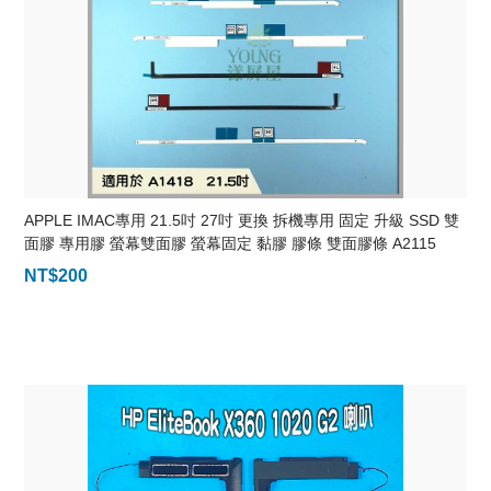
APPLE IMAC專用 21.5吋 27吋 更換 拆機專用 固定 升級 SSD 雙
面膠 專用膠 螢幕雙面膠 螢幕固定 黏膠 膠條 雙面膠條 A2115
A2116 A1418 A1419 A1862
NT$
200