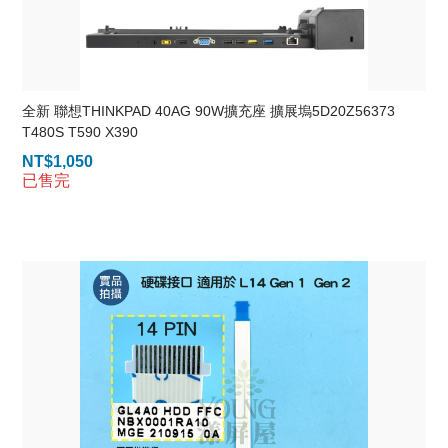
全新 聯想THINKPAD 40AG 90W擴充座 擴展塢5D20Z56373
T480S T590 X390
NT$
1,050
已售完