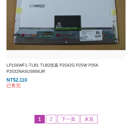
LP156WF1-TLB1 TLB2技嘉 P2542G P25W P35K
P2532NASUSN56JR
NT$
2,110
已售完
1
2
下一頁
末頁