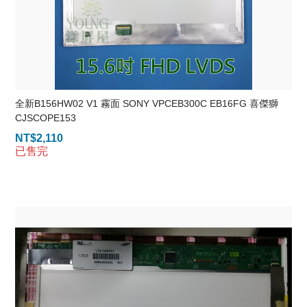
全新B156HW02 V1 霧面 SONY VPCEB300C EB16FG 喜傑獅
CJSCOPE153
NT$
2,110
已售完