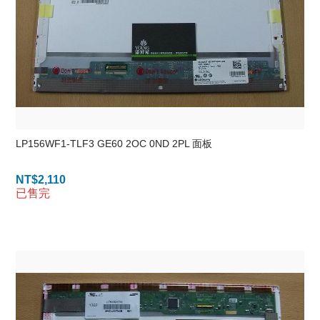
LP156WF1-TLF3 GE60 2OC 0ND 2PL 面板
NT$
2,110
已售完