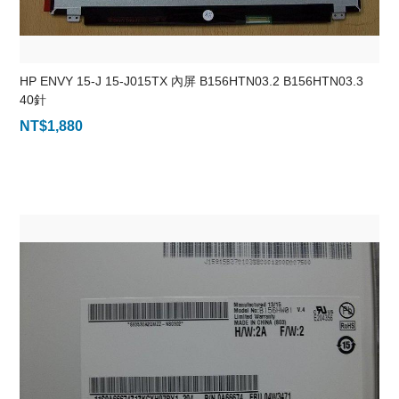
HP ENVY 15-J 15-J015TX 內屏 B156HTN03.2 B156HTN03.3
40針
NT$
1,880