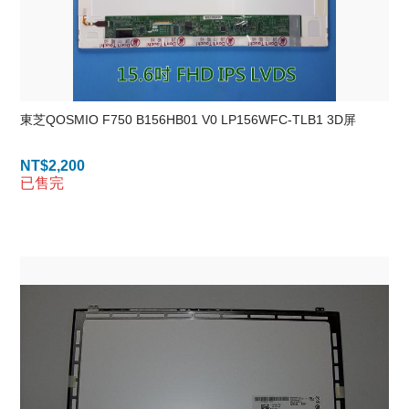
東芝QOSMIO F750 B156HB01 V0 LP156WFC-TLB1 3D屏
NT$
2,200
已售完