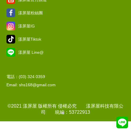
漾屏屋粉絲團
漾屏屋IG
漾屏屋Tiktok
漾屏屋 Line@
電話：(03) 324 0359
Email: shs168@gmail.com
©2021 漾屏屋 版權所有 侵權必究 漾屏屋科技有限公
司 統編：53722913