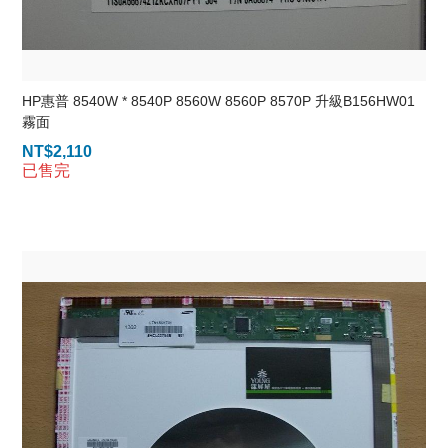
HP惠普 8540W * 8540P 8560W 8560P 8570P 升級B156HW01
霧面
NT$
2,110
已售完